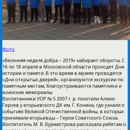
Фото
«Весенняя неделя добра – 2019» набирает обороты. С
16 по 18 апреля в Московской области проходят Дни
истории и памяти. В это время в музеях проводятся
«Дни открытых дверей», организуются экскурсии по
памятным местам, благоустраиваются памятники и
воинские мемориалы.
Воспитанники УОР № 5 2007 г. р. посетили Аллею
Героев у егорьевского ДК им. Г. Конина, где узнали о
событиях Великой Отечественной войны, в которых
принимали егорьевцы – Герои Советского Союза.
Воспитатель М. В. Бурмистрова рассказала ребятам о