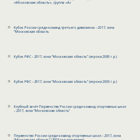
«Московская область», группа «А»
Кубок России среди команд третьего дивизиона – 2017, зона
“Московская область
Кубок РФС – 2017, зона “Московская область” (игроки 2000 г.р.)
Кубок РФС – 2017, зона “Московская область” (игроки 2003 г.р.)
Клубный зачёт Первенства России среди команд спортивных школ
– 2017, зона “Московская область”
Первенство России среди команд спортивных школ – 2017, зона
“Московская область” (2005 год рождения)