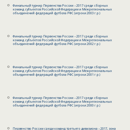
Финальный турнир Первенства России – 2017 среди сборных
команд субъектов Российской Федерации и Межрегиональных
объединений федераций футбола РФС (игроки 2003 г.р.)
Финальный турнир Первенства России – 2017 среди сборных
команд субъектов Российской Федерации и Межрегиональных
объединений федераций футбола РФС (игроки 2002 г.р.)
Финальный турнир Первенства России – 2017 среди сборных
команд субъектов Российской Федерации и Межрегиональных
объединений федераций футбола РФС (игроки 2001 г.р.)
Финальный турнир Первенства России – 2017 среди сборных
команд субъектов Российской Федерации и Межрегиональных
объединений федераций футбола РФС (игроки 2000 г.р.)
Первенство России среди команд третьего дивизиона – 2017, зона