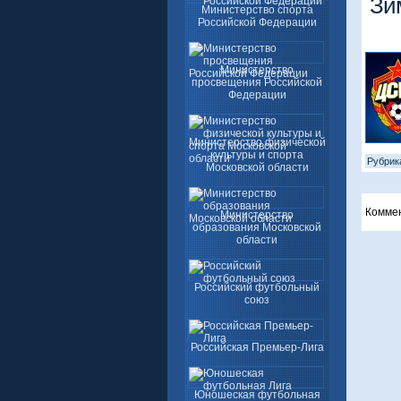
Зи
Министерство спорта
Российской Федерации
Министерство
просвещения Российской
Федерации
Министерство физической
культуры и спорта
Рубрик
Московской области
Комме
Министерство
образования Московской
области
Российский футбольный
союз
Российская Премьер-Лига
Юношеская футбольная