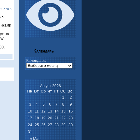
ОР № 5
ых
я
никами
ут на
ул.
00.
Календарь
Календарь
Август 2026
Пн
Вт
Ср
Чт
Пт
Сб
Вс
1
2
3
4
5
6
7
8
9
10
11
12
13
14
15
16
17
18
19
20
21
22
23
24
25
26
27
28
29
30
31
« Мар