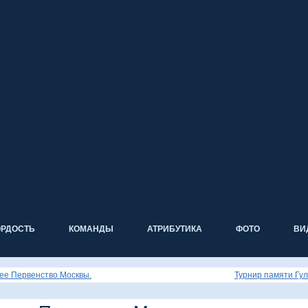
ОРДОСТЬ
КОМАНДЫ
АТРИБУТИКА
ФОТО
ВИ
ее Первенство Москвы.
Турнир памяти Гул