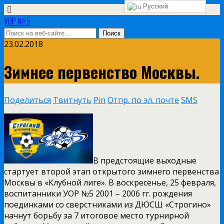
Русский
УОР № 5
23.02.2018
Зимнее первенство Москвы.
Поделиться
Твитнуть
Pin
Отпр. по эл. почте
SMS
В предстоящие выходные
стартует второй этап открытого зимнего первенства
Москвы в «Клубной лиге». В воскресенье, 25 февраля,
воспитанники УОР №5 2001 – 2006 гг. рождения
поединками со сверстниками из ДЮСШ «Строгино»
начнут борьбу за 7 итоговое место турнирной