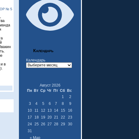
ОР № 5
,
тва
оманда
и
та
й
Ивакин
Календарь
ть.
че
Календарь
и в
г.
Август 2026
Пн
Вт
Ср
Чт
Пт
Сб
Вс
1
2
3
4
5
6
7
8
9
10
11
12
13
14
15
16
17
18
19
20
21
22
23
24
25
26
27
28
29
30
31
« Мар