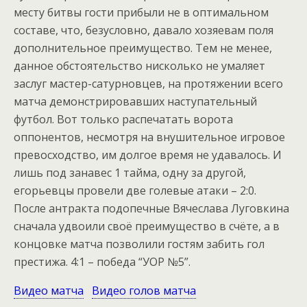
месту битвы гости прибыли не в оптимальном
составе, что, безусловно, давало хозяевам поля
дополнительное преимущество. Тем не менее,
данное обстоятельство нисколько не умаляет
заслуг мастер-сатурновцев, на протяжении всего
матча демонстрировавших наступательный
футбол. Вот только распечатать ворота
оппонентов, несмотря на внушительное игровое
превосходство, им долгое время не удавалось. И
лишь под занавес 1 тайма, одну за другой,
егорьевцы провели две голевые атаки – 2:0.
После антракта подопечные Вячеслава Луговкина
сначала удвоили своё преимущество в счёте, а в
концовке матча позволили гостям забить гол
престижа. 4:1 – победа “УОР №5”.
Видео матча
Видео голов матча