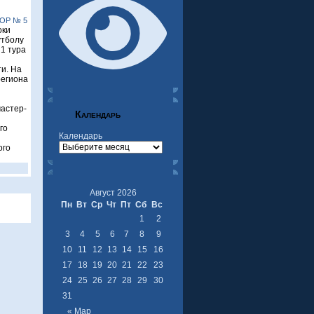
ОР № 5
оки
утболу
 1 тура
и. На
региона
мастер-
Календарь
го
Календарь
ого
Август 2026
Пн
Вт
Ср
Чт
Пт
Сб
Вс
1
2
3
4
5
6
7
8
9
10
11
12
13
14
15
16
17
18
19
20
21
22
23
24
25
26
27
28
29
30
31
« Мар