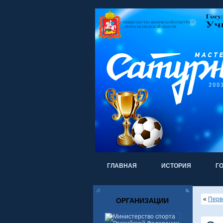
ГЛАВНАЯ
ИСТОРИЯ
Г
«
Перве
ОРГАНИЗАЦИИ