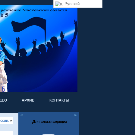
Русский
ДЕО
АРХИВ
КОНТАКТЫ
ссии.
»
Для слабовидящих