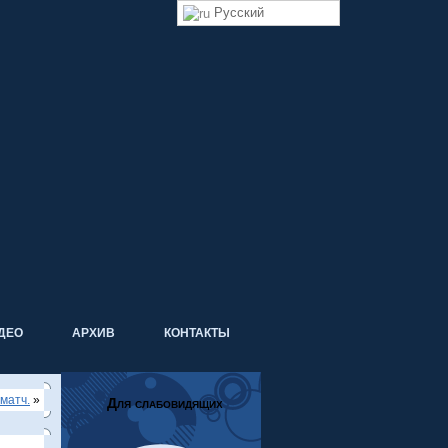
Русский
ДЕО
АРХИВ
КОНТАКТЫ
матч.
»
Для слабовидящих