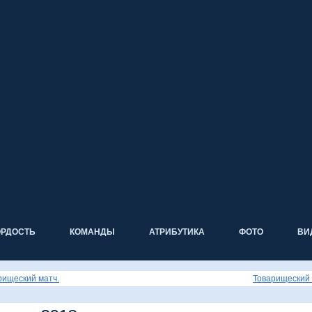
ОРДОСТЬ
КОМАНДЫ
АТРИБУТИКА
ФОТО
ВИ
рищеский матч.
Товарищеский 