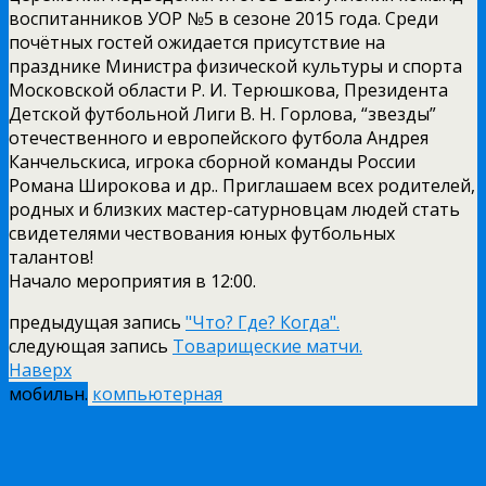
воспитанников УОР №5 в сезоне 2015 года. Среди
почётных гостей ожидается присутствие на
празднике Министра физической культуры и спорта
Московской области Р. И. Терюшкова, Президента
Детской футбольной Лиги В. Н. Горлова, “звезды”
отечественного и европейского футбола Андрея
Канчельскиса, игрока сборной команды России
Романа Широкова и др.. Приглашаем всех родителей,
родных и близких мастер-сатурновцам людей стать
свидетелями чествования юных футбольных
талантов!
Начало мероприятия в 12:00.
предыдущая запись
"Что? Где? Когда".
следующая запись
Товарищеские матчи.
Наверх
мобильн.
компьютерная