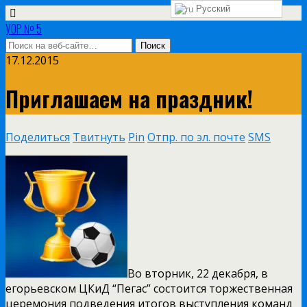
Русский
УОР № 5
17.12.2015
Приглашаем на праздник!
Поделиться
Твитнуть
Pin
Отпр. по эл. почте
SMS
Во вторник, 22 декабря, в
егорьевском ЦКиД “Пегас” состоится торжественная
церемония подведения итогов выступления команд