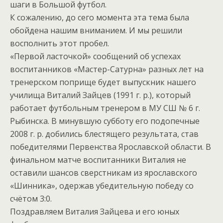
шаги в Большой футбол.
К сожалению, до сего момента эта тема была
обойдена нашим вниманием. И мы решили
восполнить этот пробел.
«Первой ласточкой» сообщений об успехах
воспитанников «Мастер-Сатурна» разных лет на
тренерском поприще будет выпускник нашего
училища Виталий Зайцев (1991 г. р.), который
работает футбольным тренером в МУ СШ № 6 г.
Рыбинска. В минувшую субботу его подопечные
2008 г. р. добились блестящего результата, став
победителями Первенства Ярославской области. В
финальном матче воспитанники Виталия не
оставили шансов сверстникам из ярославского
«Шинника», одержав убедительную победу со
счётом 3:0.
Поздравляем Виталия Зайцева и его юных