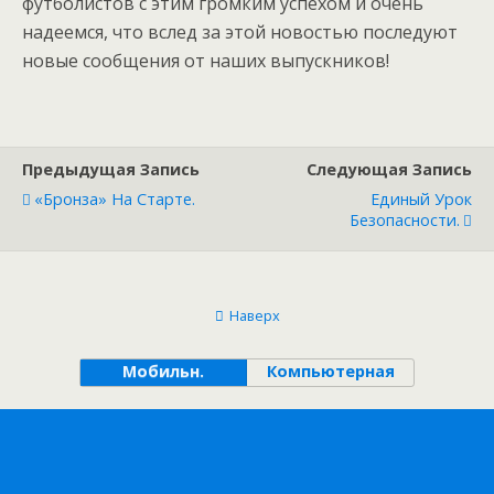
футболистов с этим громким успехом и очень
надеемся, что вслед за этой новостью последуют
новые сообщения от наших выпускников!
Предыдущая Запись
Следующая Запись
«Бронза» На Старте.
Единый Урок
Безопасности.
Наверх
Мобильн.
Компьютерная