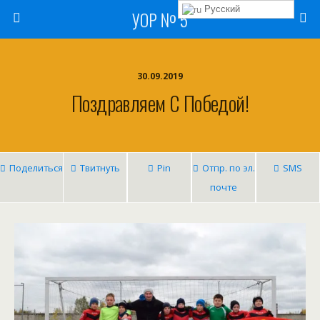
Русский
УОР № 5
30.09.2019
Поздравляем С Победой!
Поделиться
Твитнуть
Pin
Отпр. по эл.
SMS
почте