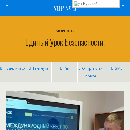
Русский
УОР № 5
30.09.2019
Единый Урок Безопасности.
Поделиться
Твитнуть
Pin
Отпр. по эл.
SMS
почте