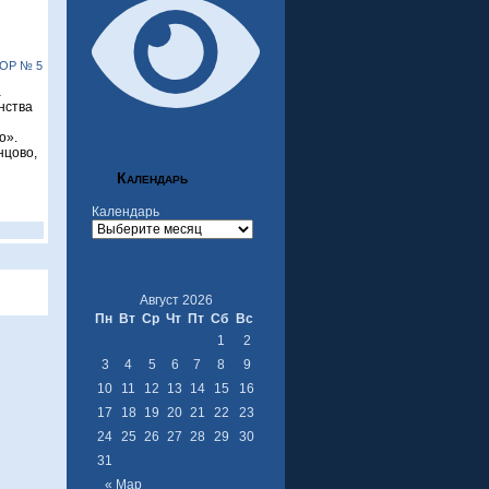
ОР № 5
а
нства
о».
нцово,
Календарь
Календарь
Август 2026
Пн
Вт
Ср
Чт
Пт
Сб
Вс
1
2
3
4
5
6
7
8
9
10
11
12
13
14
15
16
17
18
19
20
21
22
23
24
25
26
27
28
29
30
31
« Мар