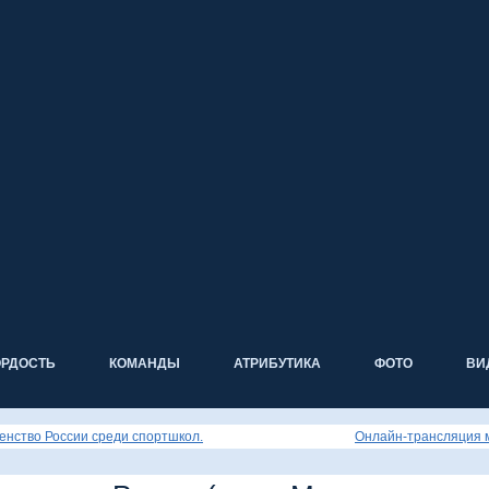
ОРДОСТЬ
КОМАНДЫ
АТРИБУТИКА
ФОТО
ВИ
енство России среди спортшкол.
Онлайн-трансляция 