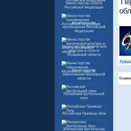
Пе
Министерство спорта
Российской Федерации
обл
Министерство
просвещения Российской
Федерации
Министерство физической
культуры и спорта
Московской области
Рубрик
Министерство
образования Московской
области
Комме
Российский футбольный
союз
Российская Премьер-Лига
Юношеская футбольная