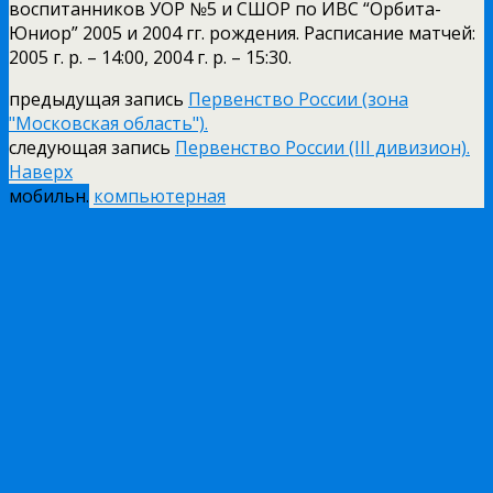
воспитанников УОР №5 и СШОР по ИВС “Орбита-
Юниор” 2005 и 2004 гг. рождения. Расписание матчей:
2005 г. р. – 14:00, 2004 г. р. – 15:30.
предыдущая запись
Первенство России (зона
"Московская область").
следующая запись
Первенство России (III дивизион).
Наверх
мобильн.
компьютерная