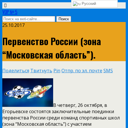
Русский
УОР № 5
25.10.2017
Первенство России (зона
“Московская область”).
Поделиться
Твитнуть
Pin
Отпр. по эл. почте
SMS
В четверг, 26 октября, в
Егорьевске состоятся заключительные поединки
первенства России среди команд спортивных школ
(зона “Московская область”) с участием