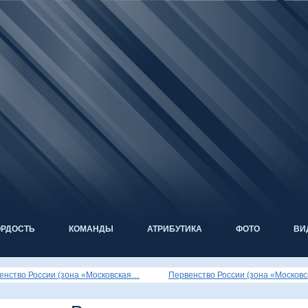
ОРДОСТЬ
КОМАНДЫ
АТРИБУТИКА
ФОТО
ВИ
енство России (зона «Московская…
Первенство России (зона «Москов