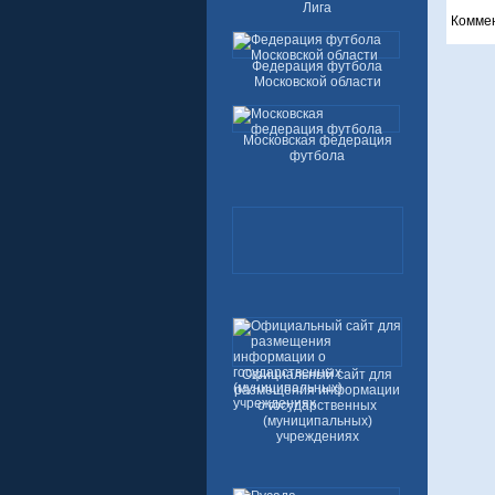
Лига
Комме
Федерация футбола
Московской области
Московская федерация
футбола
Официальный сайт для
размещения информации
о государственных
(муниципальных)
учреждениях