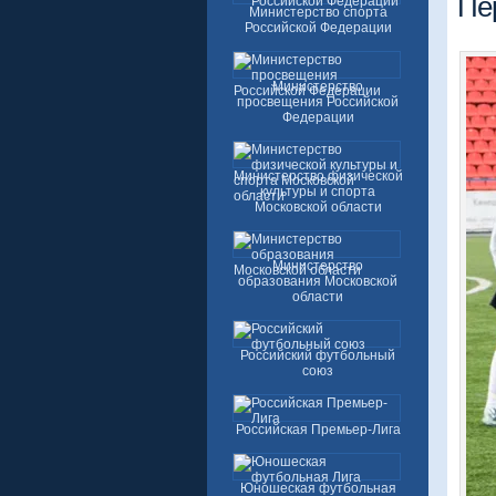
Пе
Министерство спорта
Российской Федерации
Министерство
просвещения Российской
Федерации
Министерство физической
культуры и спорта
Московской области
Министерство
образования Московской
области
Российский футбольный
союз
Российская Премьер-Лига
Юношеская футбольная