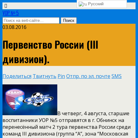
Русский
УОР № 5
03.08.2016
Первенство России (III
дивизион).
Поделиться
Твитнуть
Pin
Отпр. по эл. почте
SMS
В четверг, 4 августа, старшие
воспитанники УОР №5 отправятся в г. Обнинск на
перенесённый матч 2 тура первенства России среди
команд III дивизиона (группа “А”, зона “Московская