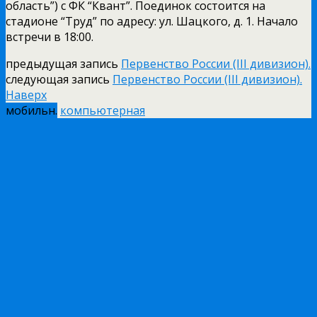
область”) с ФК “Квант”. Поединок состоится на
стадионе “Труд” по адресу: ул. Шацкого, д. 1. Начало
встречи в 18:00.
предыдущая запись
Первенство России (III дивизион).
следующая запись
Первенство России (III дивизион).
Наверх
мобильн.
компьютерная