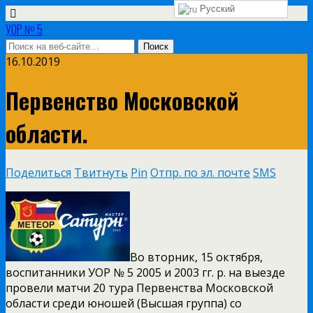
Русский
УОР № 5
16.10.2019
Первенство Московской
области.
Поделиться
Твитнуть
Pin
Отпр. по эл. почте
SMS
Во вторник, 15 октября,
воспитанники УОР № 5 2005 и 2003 гг. р. на выезде
провели матчи 20 тура Первенства Московской
области среди юношей (Высшая группа) со