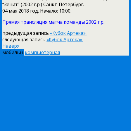
“Зенит” (2002 г.р.) Санкт-Петербург.
04 мая 2018 год. Начало: 10:00.
Прямая трансляция матча команды 2002 г.р.
предыдущая запись
«Кубок Артека».
следующая запись
«Кубок Артека».
Наверх
мобильн.
компьютерная