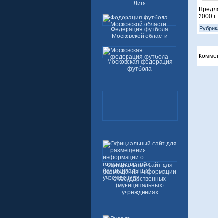
Лига
Предла
2000 г.
Рубрик
Федерация футбола
Московской области
Комме
Московская федерация
футбола
Официальный сайт для
размещения информации
о государственных
(муниципальных)
учреждениях