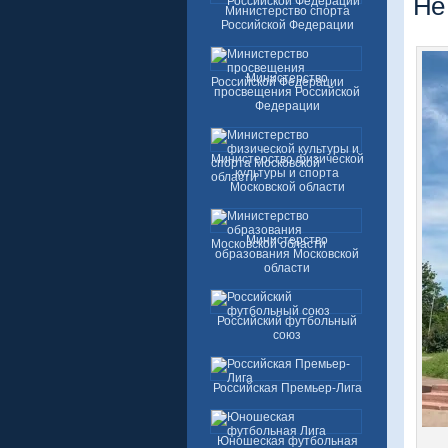
Не
Министерство спорта
Российской Федерации
Министерство
просвещения Российской
Федерации
Министерство физической
культуры и спорта
Московской области
Министерство
образования Московской
области
Российский футбольный
союз
Российская Премьер-Лига
Юношеская футбольная