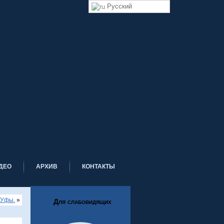
Русский
ДЕО
АРХИВ
КОНТАКТЫ
 Уфы.
»
Для слабовидящих