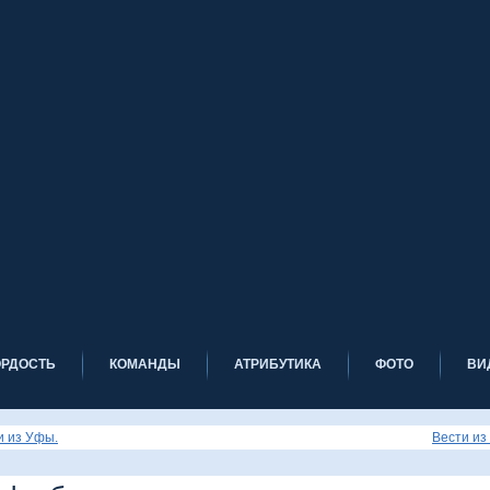
ОРДОСТЬ
КОМАНДЫ
АТРИБУТИКА
ФОТО
ВИ
и из Уфы.
Вести из