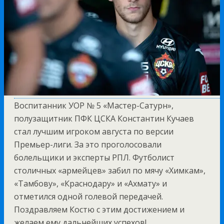
Воспитанник УОР № 5 «Мастер-Сатурн»,
полузащитник ПФК ЦСКА Константин Кучаев
стал лучшим игроком августа по версии
Премьер-лиги. За это проголосовали
болельщики и эксперты РПЛ. Футболист
столичных «армейцев» забил по мячу «Химкам»,
«Тамбову», «Краснодару» и «Ахмату» и
отметился одной голевой передачей.
Поздравляем Костю с этим достижением и
желаем ему дальнейших успехов!