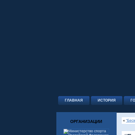
ГЛАВНАЯ
ИСТОРИЯ
Г
«
“Беск
ОРГАНИЗАЦИИ