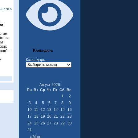
ОР № 5
.
ми
огам
ке за
ом
ских
Календарь
ков” –
й
Календарь
Август 2026
Пн
Вт
Ср
Чт
Пт
Сб
Вс
1
2
3
4
5
6
7
8
9
10
11
12
13
14
15
16
17
18
19
20
21
22
23
24
25
26
27
28
29
30
31
« Мар