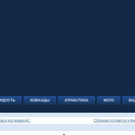
ОРДОСТЬ
КОМАНДЫ
АТРИБУТИКА
ФОТО
ВИ
ов и его команда”.
Сборная готовится к фи