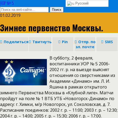
УОР № 5
Русский
01.02.2019
Зимнее первенство Москвы.
Поделиться
Твитнуть
Pin
Отпр. по
SMS
эл. почте
В субботу, 2 февраля,
воспитанники УОР № 5 2006-
2002 гг. р. на выезде выяснят
отношения со сверстниками из
Академии «Динамо» им. Л. И.
Яшина в рамках открытого
зимнего Первенства Москвы в «Клубной лиге». Матчи
пройдут на поле № 1 ВТБ УТБ «Новогорск-Динамо» по
адресу: г. Химки, м/р Новогорск, ул. Соколовская, д. 7.
Расписание поединков: 2002 г. р. – 11:00; 2003 г. р. – 12:30;
2004 г. р. – 14:00; 2005 г. р. – 15:30; 2006 г. р. – 17:00.