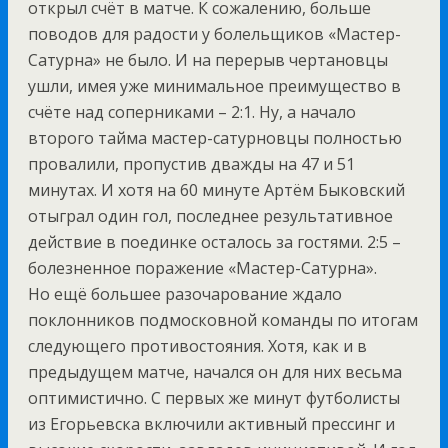
открыл счёт в матче. К сожалению, больше
поводов для радости у болельщиков «Мастер-
Сатурна» не было. И на перерыв чертановцы
ушли, имея уже минимальное преимущество в
счёте над соперниками – 2:1. Ну, а начало
второго тайма мастер-сатурновцы полностью
провалили, пропустив дважды на 47 и 51
минутах. И хотя на 60 минуте Артём Быковский
отыграл один гол, последнее результативное
действие в поединке осталось за гостями. 2:5 –
болезненное поражение «Мастер-Сатурна».
Но ещё большее разочарование ждало
поклонников подмосковной команды по итогам
следующего противостояния. Хотя, как и в
предыдущем матче, начался он для них весьма
оптимистично. С первых же минут футболисты
из Егорьевска включили активный прессинг и