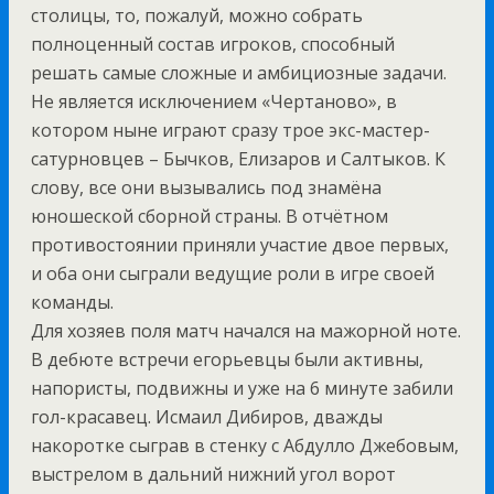
столицы, то, пожалуй, можно собрать
полноценный состав игроков, способный
решать самые сложные и амбициозные задачи.
Не является исключением «Чертаново», в
котором ныне играют сразу трое экс-мастер-
сатурновцев – Бычков, Елизаров и Салтыков. К
слову, все они вызывались под знамёна
юношеской сборной страны. В отчётном
противостоянии приняли участие двое первых,
и оба они сыграли ведущие роли в игре своей
команды.
Для хозяев поля матч начался на мажорной ноте.
В дебюте встречи егорьевцы были активны,
напористы, подвижны и уже на 6 минуте забили
гол-красавец. Исмаил Дибиров, дважды
накоротке сыграв в стенку с Абдулло Джебовым,
выстрелом в дальний нижний угол ворот