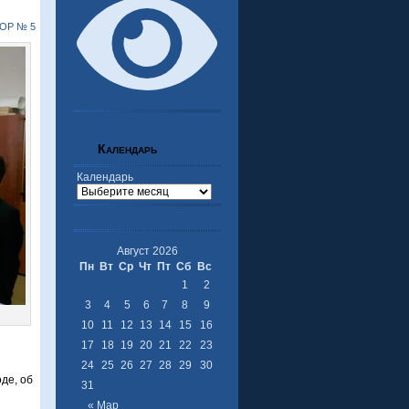
ОР № 5
Календарь
Календарь
Август 2026
Пн
Вт
Ср
Чт
Пт
Сб
Вс
1
2
3
4
5
6
7
8
9
10
11
12
13
14
15
16
17
18
19
20
21
22
23
24
25
26
27
28
29
30
де, об
31
« Мар