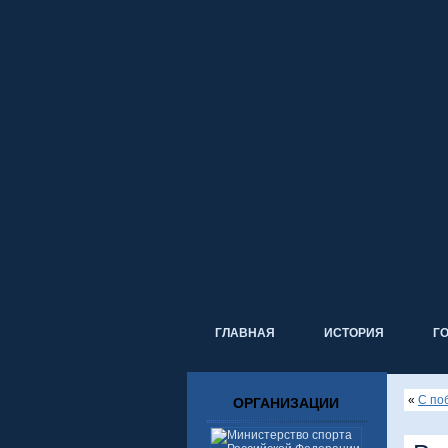
ГЛАВНАЯ
ИСТОРИЯ
Г
«
С по
ОРГАНИЗАЦИИ