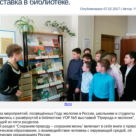
ставка в библиотеке.
Опубликовано
07.02.2017
|
Автор:
У
Фото
ах мероприятий, посвящённых Году экологии в России, школьники и студенты
мились с развёрнутой в библиотеке УОР №5 выставкой “Природа и экология”,
щей из пяти разделов.
 раздел “Сохраним природу – сохраним жизнь” включает в себя книги о приро
ическом образовании, о взаимодействии человека с окружающей средой, об
ических организациях России.