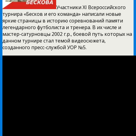
Участники XI Всероссийского
турнира «Бесков и его команда» написали новые
яркие страницы в историю соревнований памяти
легендарного футболиста и тренера. В их числе и
мастер-сатурновцы 2002 г.р., боевой путь которых на
данном турнире стал темой видеосюжета,
созданного пресс-службой УОР №5.