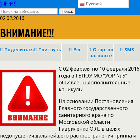
УОР № 5
Русский
02.02.2016
ВНИМАНИЕ!!!
Поделиться
Твитнуть
Pin
Отпр. по
SMS
эл. почте
С 02 февраля по 10 февраля 2016
года в ГБПОУ МО “УОР № 5”
объявлены дополнительные
каникулы!
На основании Постановления
Главного государственного
санитарного врача по
Московской области
Гавриленко О.Л., в целях
недопущения дальнейшего распространения гриппа и