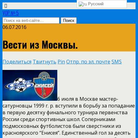
Русский
УОР № 5
06.07.2016
Вести из Москвы.
Поделиться
Твитнуть
Pin
Отпр. по эл. почте
SMS
6 июля в Москве мастер-
сатурновцы 1999 г. р. вступили в борьбу за попадание
в первую десятку финального турнира первенства
России среди спортивных школ. Соперниками
подмосковных футболистов были сверстники из
красноярского “Енисея”. Единственный гол за десять