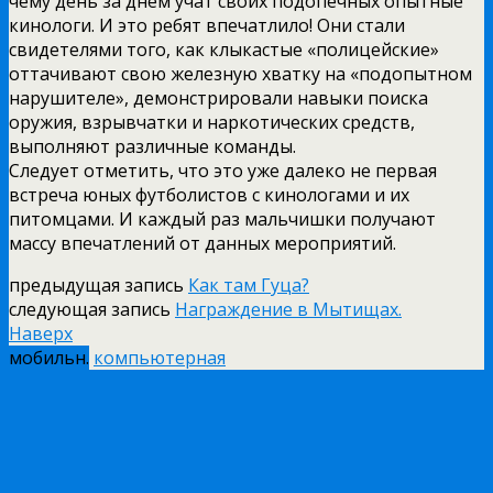
чему день за днём учат своих подопечных опытные
кинологи. И это ребят впечатлило! Они стали
свидетелями того, как клыкастые «полицейские»
оттачивают свою железную хватку на «подопытном
нарушителе», демонстрировали навыки поиска
оружия, взрывчатки и наркотических средств,
выполняют различные команды.
Следует отметить, что это уже далеко не первая
встреча юных футболистов с кинологами и их
питомцами. И каждый раз мальчишки получают
массу впечатлений от данных мероприятий.
предыдущая запись
Как там Гуца?
следующая запись
Награждение в Мытищах.
Наверх
мобильн.
компьютерная