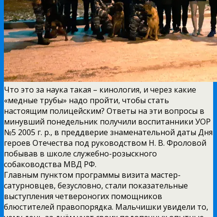
Что это за наука такая – кинология, и через какие
«медные трубы» надо пройти, чтобы стать
настоящим полицейским? Ответы на эти вопросы в
минувший понедельник получили воспитанники УОР
№5 2005 г. р., в преддверие знаменательной даты Дня
героев Отечества под руководством Н. В. Фроловой
побывав в школе служебно-розыскного
собаководства МВД РФ.
Главным пунктом программы визита мастер-
сатурновцев, безусловно, стали показательные
выступления четвероногих помощников
блюстителей правопорядка. Мальчишки увидели то,