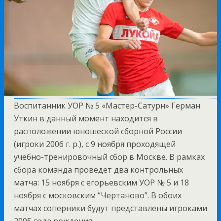
Воспитанник УОР № 5 «Мастер-Сатурн» Герман
Уткин в данный момент находится в
расположении юношеской сборной России
(игроки 2006 г. р.), с 9 ноября проходящей
учебно-тренировочный сбор в Москве. В рамках
сбора команда проведет два контрольных
матча: 15 ноября с егорьевским УОР № 5 и 18
ноября с московским “Чертаново”. В обоих
матчах соперники будут представлены игроками