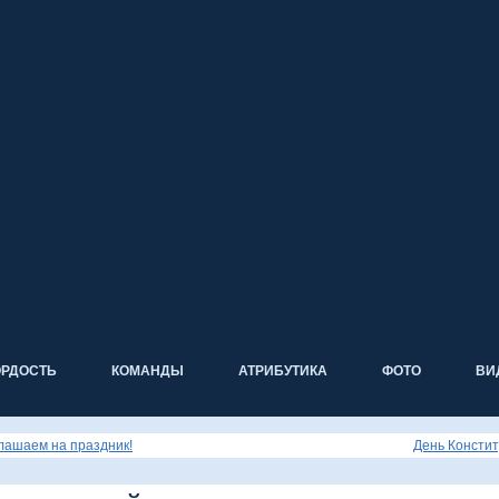
ОРДОСТЬ
КОМАНДЫ
АТРИБУТИКА
ФОТО
ВИ
лашаем на праздник!
День Констит