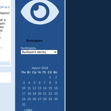
ОР № 5
 Арена”
в” и
ошёл
ер-
ла
2
ь
Календарь
 –
Календарь
Август 2026
Пн
Вт
Ср
Чт
Пт
Сб
Вс
1
2
3
4
5
6
7
8
9
10
11
12
13
14
15
16
17
18
19
20
21
22
23
24
25
26
27
28
29
30
31
« Мар