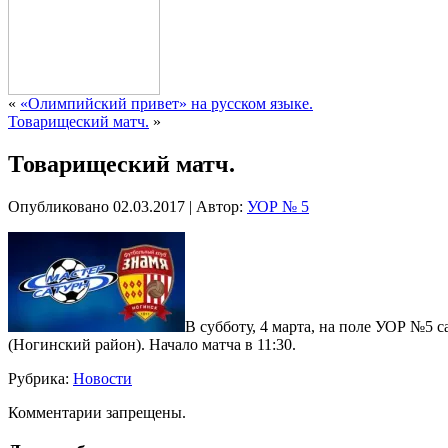
«
«Олимпийский привет» на русском языке.
Товарищеский матч.
»
Товарищеский матч.
Опубликовано
02.03.2017
|
Автор:
УОР № 5
В субботу, 4 марта, на поле УОР №5
(Ногинский район). Начало матча в 11:30.
Рубрика:
Новости
Комментарии запрещены.