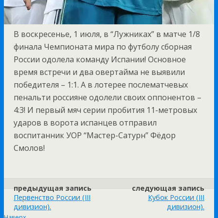
В воскресенье, 1 июля, в “Лужниках” в матче 1/8
финала Чемпионата мира по футболу сборная
России одолела команду Испании! Основное
время встречи и два овертайма не выявили
победителя – 1:1. А в лотерее послематчевых
пенальти россияне одолели своих оппонентов –
4:3! И первый мяч серии пробития 11-метровых
ударов в ворота испанцев отправил
воспитанник УОР “Мастер-Сатурн” Фёдор
Смолов!
предыдущая запись
следующая запись
Первенство России (III
Кубок России (III
дивизион).
дивизион).
Наверх