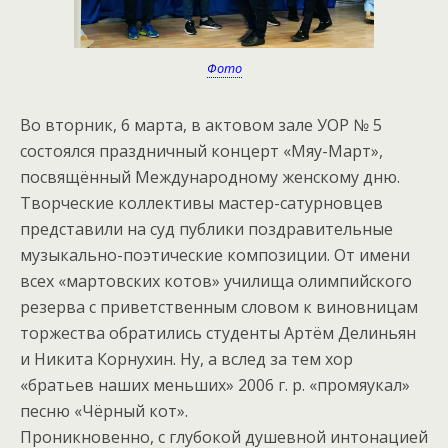
Фото
Во вторник, 6 марта, в актовом зале УОР № 5
состоялся праздничный концерт «Мяу-Март»,
посвящённый Международному женскому дню.
Творческие коллективы мастер-сатурновцев
представили на суд публики поздравительные
музыкально-поэтические композиции. От имени
всех «мартовских котов» училища олимпийского
резерва с приветственным словом к виновницам
торжества обратились студенты Артём Делиньян
и Никита Корнухин. Ну, а вслед за тем хор
«братьев наших меньших» 2006 г. р. «промяукал»
песню «Чёрный кот».
Проникновенно, с глубокой душевной интонацией