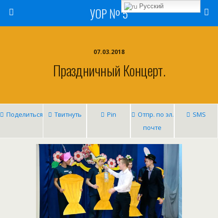
Русский
УОР № 5
07.03.2018
Праздничный Концерт.
Поделиться
Твитнуть
Pin
Отпр. по эл.
SMS
почте