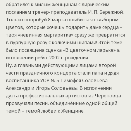
обратился к милым женщинам с лирическим
посланием тренер-преподаватель И. П. Бережной.
Только попробуй 8 марта ошибиться с выбором
цветов, которые хочешь подарить даме сердца –
твоя «невинная маргаритка» сразу же превратится
в пурпурную розу с колючими шипами! Этой теме
было посвящена сценка «В цветочном ларьке» в
исполнении ребят 2002 г. рождения.
Ну, а главными действующими лицами второй
части праздничного концерта стали папа и дядя
воспитанника УОР № 5 Тимофея Соловьёва –
Александр и Игорь Соловьёвы. В исполнении
дуэта профессиональных артистов из Череповца
прозвучали песни, объединённые одной общей
темой – темой любви к Женщине.