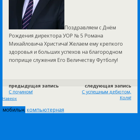
Поздравляем с Днём
Рождения директора УОР № 5 Романа
Михайловича Христича! Желаем ему крепкого
здоровья и больших успехов на благородном
поприще служения Его Величеству Футболу!
предыдущая запись
следующая запись
С почином!
С успешным дебютом,
Коля!
Наверх
мобильн.
компьютерная