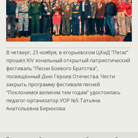
В четверг, 23 ноября, в егорьевском ЦКиД “Пегас”
прошёл XIV зональный открытый патриотический
фестиваль “Песни Боевого Братства”,
посвящённый Дню Героев Отечества. Чести
закрыть программу фестиваля песней
“Поклонимся великим тем годам” удостоилась
педагог-организатор УОР №5 Татьяна
Анатольевна Бирюкова.