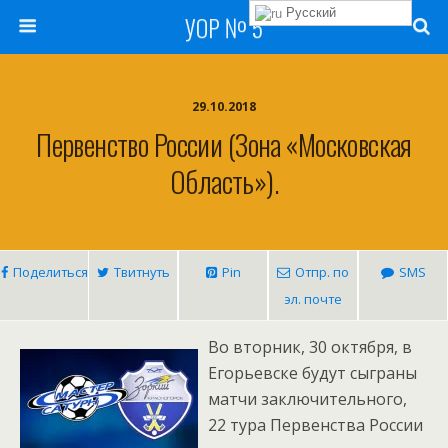
Русский
УОР № 5
29.10.2018
Первенство России (зона «Московская
Область»).
Поделиться
Твитнуть
Pin
Отпр. по
SMS
эл. почте
Во вторник, 30 октября, в
Егорьевске будут сыграны
матчи заключительного,
22 тура Первенства России