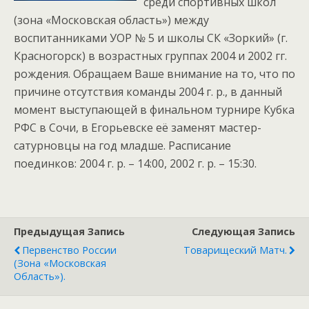
среди спортивных школ
(зона «Московская область») между
воспитанниками УОР № 5 и школы СК «Зоркий» (г.
Красногорск) в возрастных группах 2004 и 2002 гг.
рождения. Обращаем Ваше внимание на то, что по
причине отсутствия команды 2004 г. р., в данный
момент выступающей в финальном турнире Кубка
РФС в Сочи, в Егорьевске её заменят мастер-
сатурновцы на год младше. Расписание
поединков: 2004 г. р. – 14:00, 2002 г. р. – 15:30.
Предыдущая Запись
Следующая Запись
Первенство России
Товарищеский Матч.
(зона «Московская
Область»).