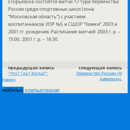
Егорьевске состоятся матчи 17 тура первенства
России среди спортивных школ (зона
“Московская область”) с участием
воспитанников УОР №5 и СШОР “Химки” 2003 и
2001 гг. рождения. Расписание матчей: 2003 г. р. –
15:00, 2001 г. р. – 16:30.
предыдущая запись
следующая запись
"Что? Где? Когда?".
Первенство России (III
дивизион).
Наверх
мобильн.
компьютерная