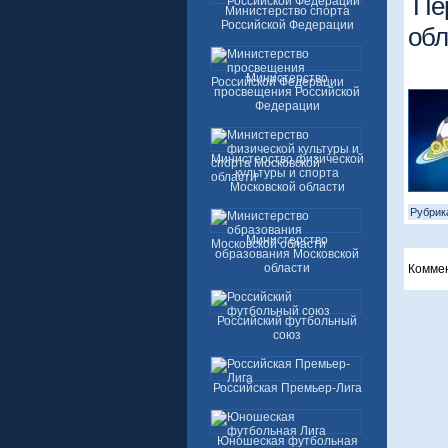
Пе
Министерство спорта
Российской Федерации
обл
Министерство
просвещения Российской
Федерации
Министерство физической
культуры и спорта
Московской области
Рубрик
Министерство
образования Московской
области
Комме
Российский футбольный
союз
Российская Премьер-Лига
Юношеская футбольная