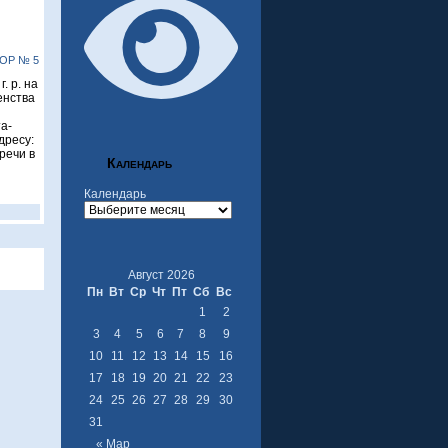
ОР № 5
. р. на
енства
а-
дресу:
тречи в
Календарь
Календарь
Август 2026
Пн
Вт
Ср
Чт
Пт
Сб
Вс
1
2
3
4
5
6
7
8
9
10
11
12
13
14
15
16
17
18
19
20
21
22
23
24
25
26
27
28
29
30
31
« Мар