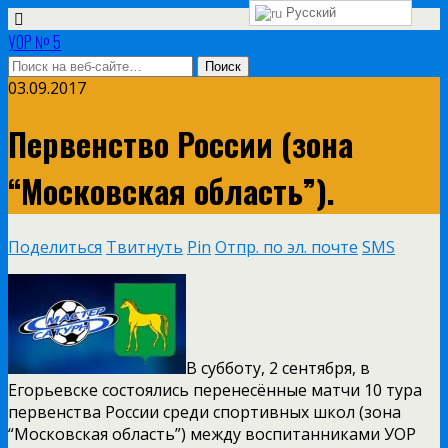
Русский
УОР № 5
03.09.2017
Первенство России (зона
“Московская область”).
Поделиться
Твитнуть
Pin
Отпр. по эл. почте
SMS
В субботу, 2 сентября, в
Егорьевске состоялись перенесённые матчи 10 тура
первенства России среди спортивных школ (зона
“Московская область”) между воспитанниками УОР