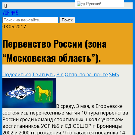
Русский
УОР № 5
03.05.2017
Первенство России (зона
“Московская область”).
Поделиться
Твитнуть
Pin
Отпр. по эл. почте
SMS
В среду, 3 мая, в Егорьевске
состоялись перенесённые матчи 10 тура первенства
России среди команд спортивных школ с участием
воспитанников УОР №5 и СДЮСШОР г. Бронницы
2002 и 2000 гг. рождения. Что касается поединка 14-