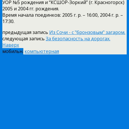
УОР №5 рождения и “КСШОР-Зоркий” (г. Красногорск)
2005 и 2004 гг. рождения.
Время начала поединков: 2005 г. р. – 16:00, 2004 г. р. –
17:30.
предыдущая запись
Из Сочи - с "бронзовым" загаром.
следующая запись
За безопасность на дорогах.
Наверх
мобильн.
компьютерная