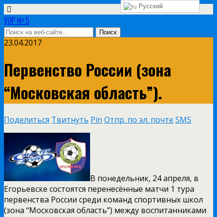
Русский
УОР № 5
23.04.2017
Первенство России (зона
“Московская область”).
Поделиться
Твитнуть
Pin
Отпр. по эл. почте
SMS
В понедельник, 24 апреля, в
Егорьевске состоятся перенесённые матчи 1 тура
первенства России среди команд спортивных школ
(зона “Московская область”) между воспитанниками