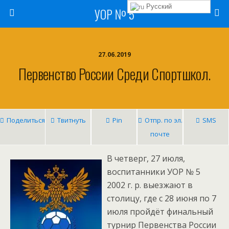
Русский
УОР № 5
27.06.2019
Первенство России Среди Спортшкол.
Поделиться
Твитнуть
Pin
Отпр. по эл.
SMS
почте
В четверг, 27 июля,
воспитанники УОР № 5
2002 г. р. выезжают в
столицу, где с 28 июня по 7
июля пройдёт финальный
турнир Первенства России