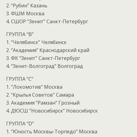
2. “Рубин” Казань
3. ФШМ Москва
4. СШОР “Зенит” Санкт-Петербург
ГРУППА “В”
1. “Челябинск” Челябинск
2. “Академия” Краснодарский край
3. ФК “Зенит” Санкт-Петербург
4. “Зенит-Волгоград” Волгоград
ГРУППА “С”
1. “Локомотив” Москва
2. “Крылья Советов” Самара
3. Академия “Рамзан” Грозный
4. ДЮСШ “Новосибирск” Новосибирск
ГРУППА “D”
1. “Юность Москвы-Торпедо” Москва