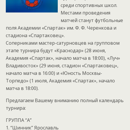
среди спортивных школ.
Местами проведения
матчей станут футбольные
поля Академии «Спартак» им. Ф. Ф. Черенкова и
стадиона «Спартаковец».
Соперниками мастер-сатурновцев на групповом
этапе турнира будут «Краснодар» (28 июня,
Академия «Спартак», начало матча в 18:00), «Луч»
Владивосток» (29 июня, стадион «Спартаковец»,
начало матча в 16:00) и «Юность Москвы-
Торпедо» (1 июля, Академия «Спартак», начало
матча в 18:00).
Предлагаем Вашему вниманию полный календарь
турнира:
ГРУППА “А”
1. “Шинник” Ярославль