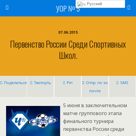
Русский
УОР № 5
07.06.2015
Первенство России Среди Спортивных
Школ.
Поделиться
Твитнуть
Pin
Отпр. по эл.
SMS
почте
5 июня в заключительном
матче группового этапа
финального турнира
первенства России среди