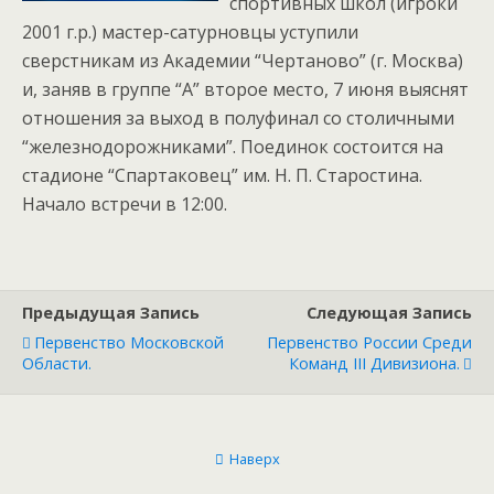
спортивных школ (игроки
2001 г.р.) мастер-сатурновцы уступили
сверстникам из Академии “Чертаново” (г. Москва)
и, заняв в группе “А” второе место, 7 июня выяснят
отношения за выход в полуфинал со столичными
“железнодорожниками”. Поединок состоится на
стадионе “Спартаковец” им. Н. П. Старостина.
Начало встречи в 12:00.
Предыдущая Запись
Следующая Запись
Первенство Московской
Первенство России Среди
Области.
Команд III Дивизиона.
Наверх