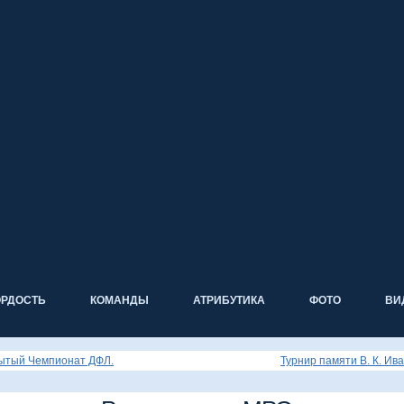
ОРДОСТЬ
КОМАНДЫ
АТРИБУТИКА
ФОТО
ВИ
ытый Чемпионат ДФЛ.
Турнир памяти В. К. Ив