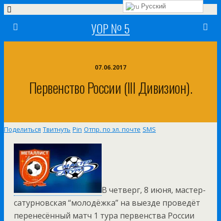
Русский
УОР № 5
07.06.2017
Первенство России (III Дивизион).
Поделиться
Твитнуть
Pin
Отпр. по эл. почте
SMS
В четверг, 8 июня, мастер-
сатурновская “молодёжка” на выезде проведёт
перенесённый матч 1 тура первенства России