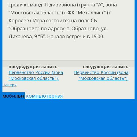
среди команд III дивизиона (группа “А”, зона
“Московская область”) с ФК “Металлист” (г.
Королёв). Игра состоится на поле СБ
“Образцово” по адресу: п. Образцово, ул.
Лихачёва, 9 “Б”. Начало встречи в 19:00.
предыдущая запись
следующая запись
Первенство России (зона
Первенство России (зона
"Московская область").
"Московская область").
Наверх
мобильн.
компьютерная