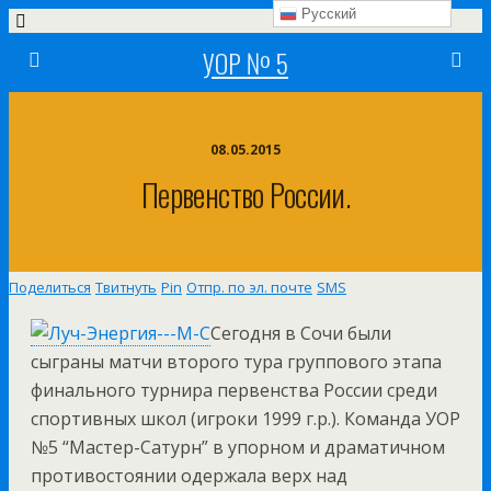
Русский
УОР № 5
08.05.2015
Первенство России.
Поделиться
Твитнуть
Pin
Отпр. по эл. почте
SMS
Сегодня в Сочи были
сыграны матчи второго тура группового этапа
финального турнира первенства России среди
спортивных школ (игроки 1999 г.р.). Команда УОР
№5 “Мастер-Сатурн” в упорном и драматичном
противостоянии одержала верх над