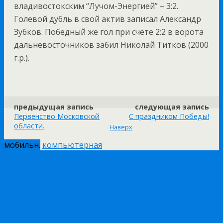
владивостокским “Лучом-Энергией” – 3:2.
Голевой дубль в свой актив записал Александр
Зубков. Победный же гол при счёте 2:2 в ворота
дальневосточников забил Николай Титков (2000
г.р.).
предыдущая запись
следующая запись
Первенство Московской
С праздником Победы!
области.
Наверх
мобильн.
компьютерная