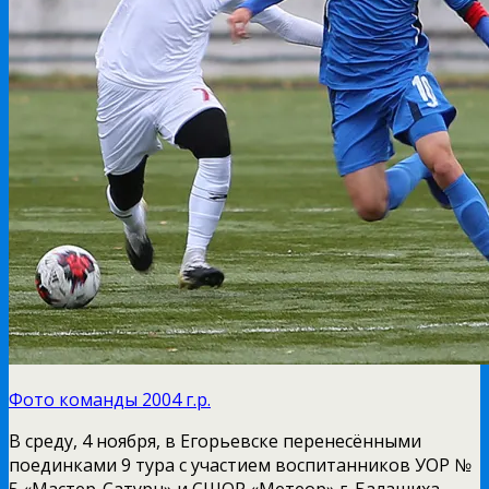
Фото команды 2004 г.р.
В среду, 4 ноября, в Егорьевске перенесёнными
поединками 9 тура с участием воспитанников УОР №
5 «Мастер-Сатурн» и СШОР «Метеор» г. Балашиха