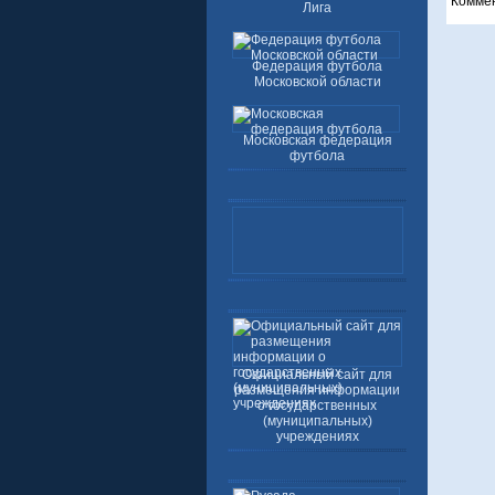
Комме
Лига
Федерация футбола
Московской области
Московская федерация
футбола
Официальный сайт для
размещения информации
о государственных
(муниципальных)
учреждениях