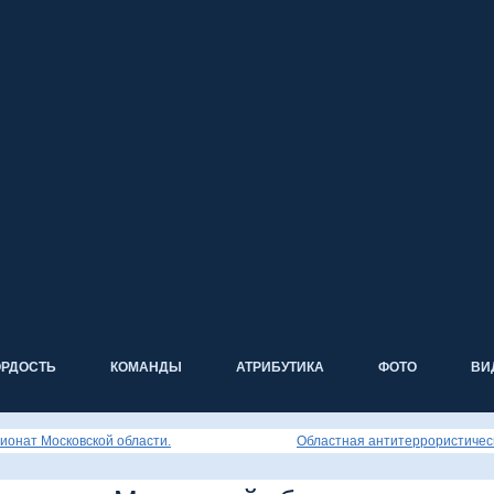
ОРДОСТЬ
КОМАНДЫ
АТРИБУТИКА
ФОТО
ВИ
ионат Московской области.
Областная антитеррористиче