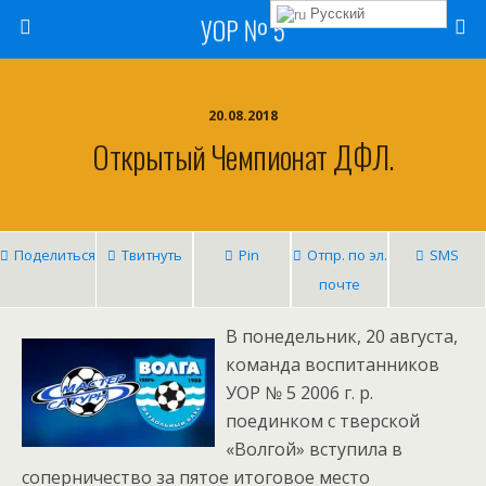
Русский
УОР № 5
20.08.2018
Открытый Чемпионат ДФЛ.
Поделиться
Твитнуть
Pin
Отпр. по эл.
SMS
почте
В понедельник, 20 августа,
команда воспитанников
УОР № 5 2006 г. р.
поединком с тверской
«Волгой» вступила в
соперничество за пятое итоговое место