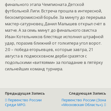
финального этапа Чемпионата Детской
футбольной Лиги. Встреча прошла в интересной,
бескомпромиссной борьбе. За минуту до перерыва
мастер-сатурновец Данил Малышев открыл счёт в
матче. А за семь минут до финального свистка
Иван Котельников блестяще исполнил штрафной
удар, поразив ближний от голкипера угол ворот.
2:0 – победа егорьевцев, которые завтра, 21
августа в подмосковном дерби сразятся с
подольскими «витязями» за попадание в пятёрку
сильнейших команд турнира.
Предыдущая Запись
Следующая Запись
Первенство России
Первенство России (зона
Среди МРО.
«Московская Область»).