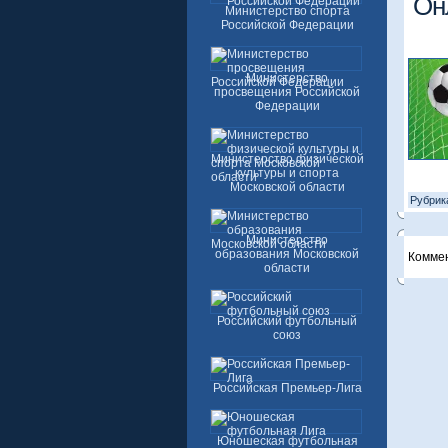
Он
Министерство спорта
Российской Федерации
Министерство
просвещения Российской
Федерации
Министерство физической
культуры и спорта
Московской области
Рубрик
Министерство
образования Московской
Комме
области
Российский футбольный
союз
Российская Премьер-Лига
Юношеская футбольная