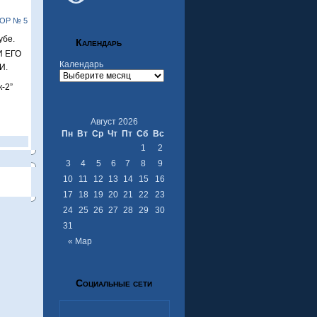
ОР № 5
убе.
Календарь
И ЕГО
Календарь
И.
к-2”
Август 2026
Пн
Вт
Ср
Чт
Пт
Сб
Вс
1
2
3
4
5
6
7
8
9
10
11
12
13
14
15
16
17
18
19
20
21
22
23
24
25
26
27
28
29
30
31
« Мар
Социальные сети